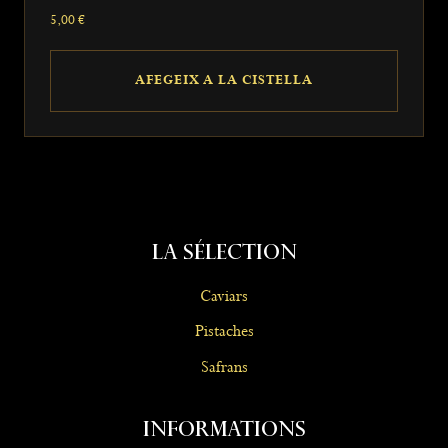
5,00
€
AFEGEIX A LA CISTELLA
La Sélection
Caviars
Pistaches
Safrans
Informations