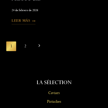
24 de febrero de 2026
LEER MÁS
Navegación
Next
1
2
De
Page
Página
La Sélection
Caviars
Pistaches