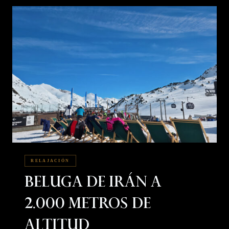
RELAJACIÓN
Beluga De Irán A
2.000 Metros De
Altitud