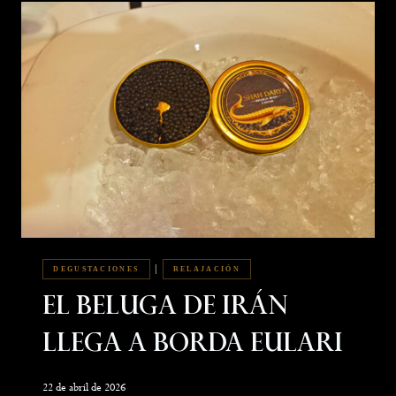
|
DEGUSTACIONES
RELAJACIÓN
El Beluga De Irán
Llega A Borda Eulari
22 de abril de 2026