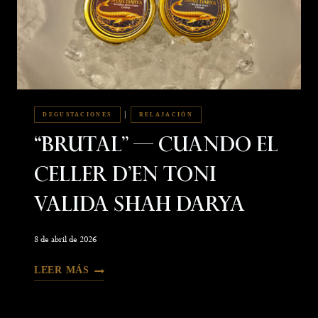
|
DEGUSTACIONES
RELAJACIÓN
“Brutal” — Cuando El
Celler D’En Toni
Valida Shah Darya
8 de abril de 2026
LEER MÁS