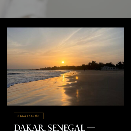
RELAJACIÓN
Dakar, Senegal —