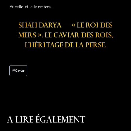
Et celle-ci, elle restera.
Shah Darya — « Le Roi Des
Mers ». Le Caviar Des Rois,
L’héritage De La Perse.
Post
#
Caviar
Tags:
A Lire Également