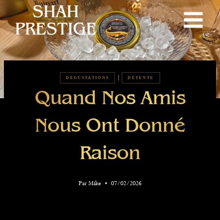
Skip
to
content
|
DÉGUSTATIONS
DÉTENTE
Quand Nos Amis
Nous Ont Donné
Raison
Par
Mike
07/02/2026