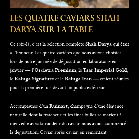
Les Quatre Caviars Shah
Darya Sur La Table
Ce soir-là, c’est la sélection complète
Shah Darya
qui était
à l’honneur. Les quatre variétés que nous avions choisies
lors de notre journée de dégustation en laboratoire en
janvier — l’
Oscietra Premium
, le
Tsar Imperial Gold
,
le
Kaluga Signature
et le
Beluga Iran
— étaient réunies
pour la première fois devant un public extérieur.
Accompagnés d’un
Ruinart
, champagne d’une élégance
naturelle dont la fraîcheur et les fines bulles se marient à
merveille avec la rondeur du caviar, nous avons commencé
la dégustation. Caviar après caviar, en remontant