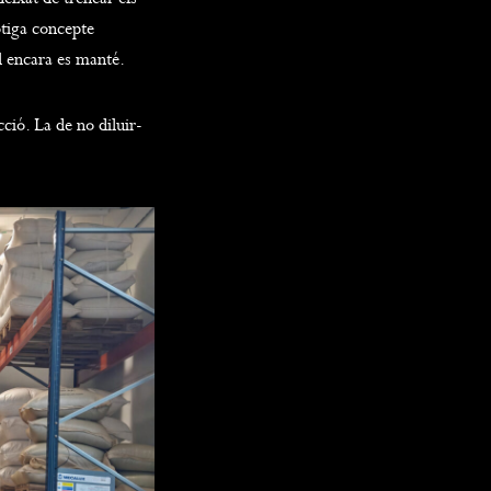
otiga concepte
l encara es manté.
ció. La de no diluir-