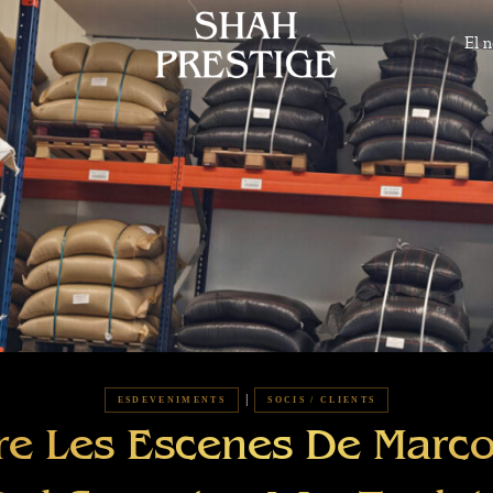
El n
|
ESDEVENIMENTS
SOCIS / CLIENTS
re Les Escenes De Marco