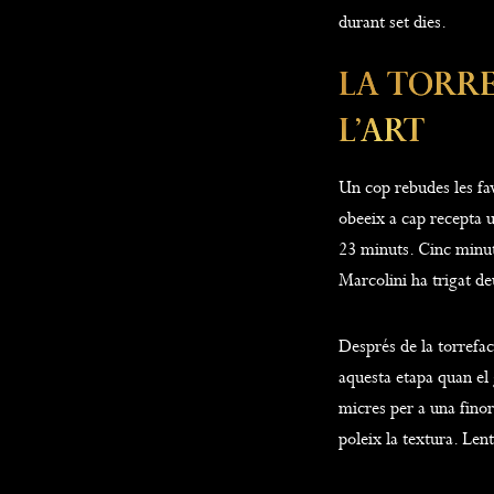
durant set dies.
La Torre
L’art
Un cop rebudes les fa
obeeix a cap recepta 
23 minuts. Cinc minut
Marcolini ha trigat d
Després de la torrefac
aquesta etapa quan el 
micres per a una fino
poleix la textura. Lent