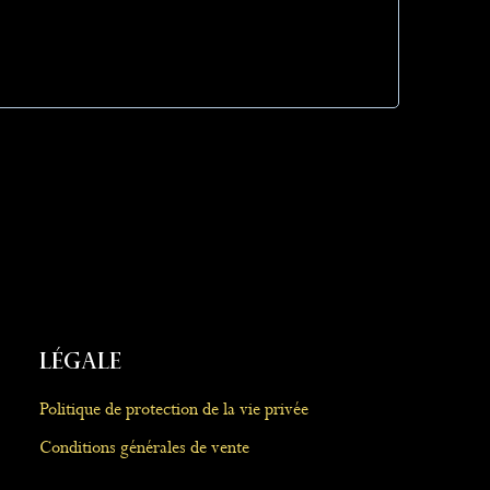
Légale
Politique de protection de la vie privée
Conditions générales de vente